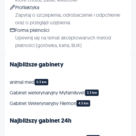
Profilaktyka
Zapytaj o szczepienia, odrobaczenie i odpchlenie
oraz o przegląd uzębienia
Forma płatności
Upewnij się na temat akceptowanych metod
płatności (gotówka, karta, BLIK)
Najbliższe gabinety
animal med
0.3 km
Gabinet weterynaryjny Myfamilyvet
3.3 km
Gabinet Weterynaryjny Filemon
4.3 km
Najbliższy gabinet 24h