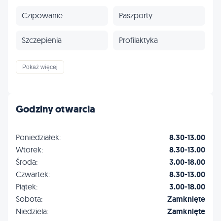
Czipowanie
Paszporty
Szczepienia
Profilaktyka
Inne
Pokaż więcej
Godziny otwarcia
Poniedziałek:
8.30-13.00
Wtorek:
8.30-13.00
Środa:
3.00-18.00
Czwartek:
8.30-13.00
Piątek:
3.00-18.00
Sobota:
Zamknięte
Niedziela:
Zamknięte