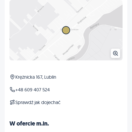
Krężnicka 167, Lublin
+48 609 407 524
Sprawdź jak dojechać
W ofercie m.in.