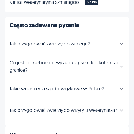
Klinika Weterynaryjna Szmaragdowa 24h/7dni
6.3 km
Często zadawane pytania
Jak przygotować zwierzę do zabiegu?
Co jest potrzebne do wyjazdu z psem lub kotem za
granicę?
Jakie szczepienia są obowiązkowe w Polsce?
Jak przygotować zwierzę do wizyty u weterynarza?