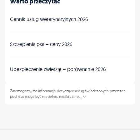
Warto przeczytać
Cennik usług weterynaryjnych 2026
Szczepienia psa – ceny 2026
Ubezpieczenie zwierząt – porównanie 2026
Zastrzegamy, że informacje dotyczące usług świadczonych przez ten
podmiot mogą być niepełne, nieaktualne
...