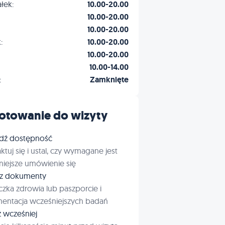
łek:
10.00-20.00
10.00-20.00
10.00-20.00
:
10.00-20.00
10.00-20.00
10.00-14.00
:
Zamknięte
otowanie do wizyty
dź dostępność
ktuj się i ustal, czy wymagane jest
iejsze umówienie się
rz dokumenty
czka zdrowia lub paszporcie i
entacja wcześniejszych badań
ź wcześniej