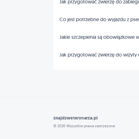
Jak przygotować zwierzę do zabieg
Co jest potrzebne do wyjazdu z pse
Jakie szczepienia są obowiązkowe w
Jak przygotować zwierzę do wizyty 
znajdzweterynarza.pl
© 2026 Wszystkie prawa zastrzeżone