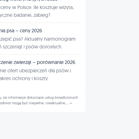
ceny w Polsce. Ile kosztuje wizyta,
tyczne badanie, zabieg?
nia psa – ceny 2026
czepić psa? Aktualny harmonogram
ń szczeniąt i psów dorosłych.
zenie zwierząt – porównanie 2026
ie ofert ubezpieczeń dla psów i
kres ochrony i koszty.
, że informacje dotyczące usług świadczonych
odmiot mogą być niepełne, nieaktualne
...