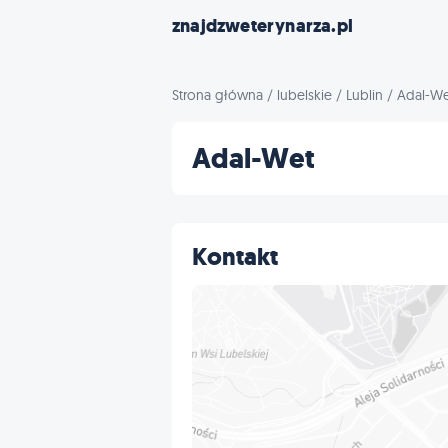
znajdzweterynarza.pl
Strona główna
/
lubelskie
/
Lublin
/
Adal-We
Adal-Wet
Kontakt