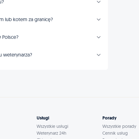
u?
m lub kotem za granicę?
 Polsce?
u weterynarza?
Usługi
Porady
Wszystkie usługi
Wszystkie porady
Weterynarz 24h
Cennik usług