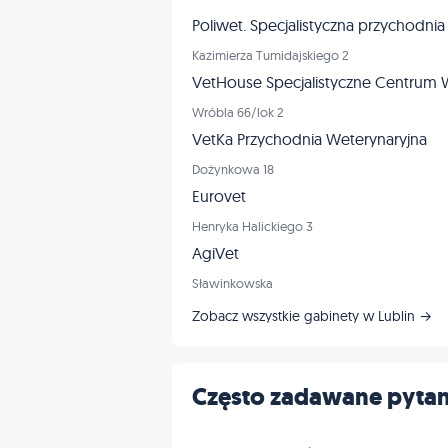
Poliwet. Specjalistyczna przychodnia
Kazimierza Tumidajskiego 2
VetHouse Specjalistyczne Centrum 
Wróbla 66/lok 2
VetKa Przychodnia Weterynaryjna
Dożynkowa 18
Eurovet
Henryka Halickiego 3
AgiVet
Sławinkowska
Zobacz wszystkie gabinety w Lublin →
Często zadawane pytan