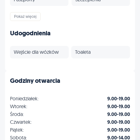
Ubezpieczenia
Profilaktyka
Pokaż więcej
Inne
Udogodnienia
Wejście dla wózków
Toaleta
Godziny otwarcia
Poniedziałek:
9.00-19.00
Wtorek:
9.00-19.00
Środa:
9.00-19.00
Czwartek:
9.00-19.00
Piątek:
9.00-19.00
Sobota:
9.00-14.00