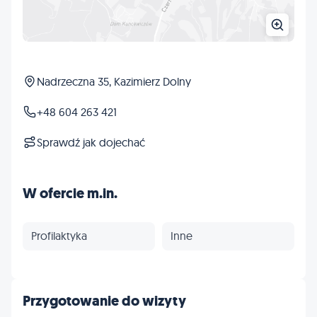
Nadrzeczna 35, Kazimierz Dolny
+48 604 263 421
Sprawdź jak dojechać
W ofercie m.in.
Profilaktyka
Inne
Przygotowanie do wizyty