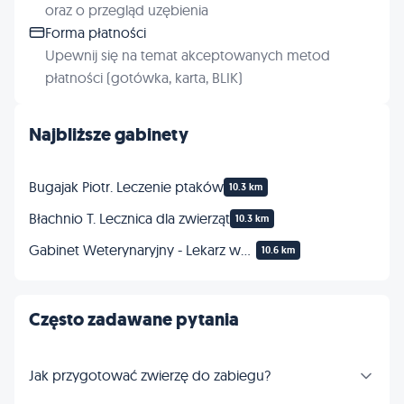
oraz o przegląd uzębienia
Forma płatności
Upewnij się na temat akceptowanych metod
płatności (gotówka, karta, BLIK)
Najbliższe gabinety
Bugajak Piotr. Leczenie ptaków
10.3 km
Błachnio T. Lecznica dla zwierząt
10.3 km
Gabinet Weterynaryjny - Lekarz weterynarii Maciej Samorek
10.6 km
Często zadawane pytania
Jak przygotować zwierzę do zabiegu?