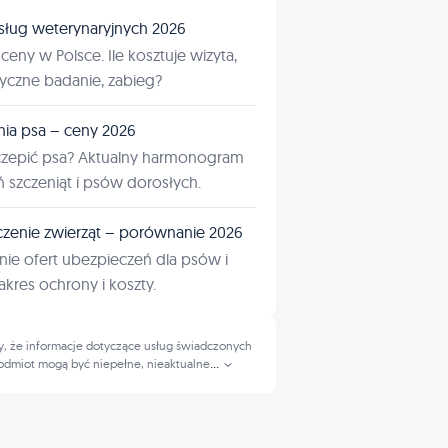
sług weterynaryjnych 2026
ceny w Polsce. Ile kosztuje wizyta,
tyczne badanie, zabieg?
nia psa – ceny 2026
czepić psa? Aktualny harmonogram
ń szczeniąt i psów dorosłych.
zenie zwierząt – porównanie 2026
ie ofert ubezpieczeń dla psów i
kres ochrony i koszty.
, że informacje dotyczące usług świadczonych
odmiot mogą być niepełne, nieaktualne
...