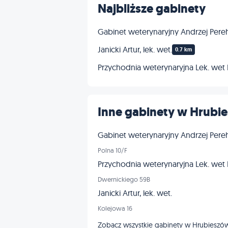
Najbliższe gabinety
Gabinet weterynaryjny Andrzej Per
Janicki Artur, lek. wet.
0.7 km
Przychodnia weterynaryjna Lek. wet
Inne gabinety w Hrubi
Gabinet weterynaryjny Andrzej Per
Polna 10/F
Przychodnia weterynaryjna Lek. wet
Dwernickiego 59B
Janicki Artur, lek. wet.
Kolejowa 16
Zobacz wszystkie gabinety w Hrubiesz