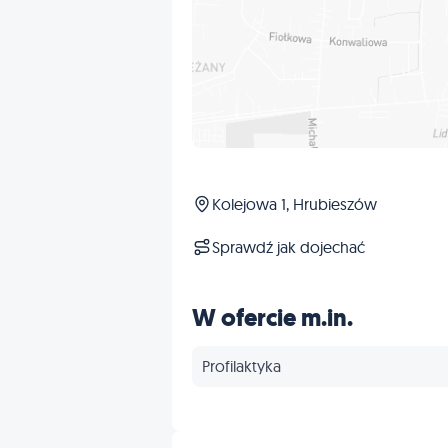
Kolejowa 1, Hrubieszów
Sprawdź jak dojechać
W ofercie m.in.
Profilaktyka