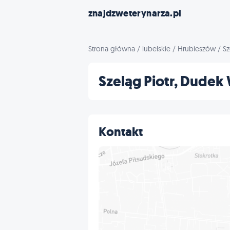
znajdzweterynarza.pl
Strona główna
/
lubelskie
/
Hrubieszów
/
Sz
Szeląg Piotr, Dudek
Kontakt