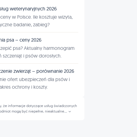
sług weterynaryjnych 2026
ceny w Polsce. Ile kosztuje wizyta,
tyczne badanie, zabieg?
nia psa – ceny 2026
czepić psa? Aktualny harmonogram
ń szczeniąt i psów dorosłych.
zenie zwierząt – porównanie 2026
ie ofert ubezpieczeń dla psów i
kres ochrony i koszty.
, że informacje dotyczące usług świadczonych
odmiot mogą być niepełne, nieaktualne
...