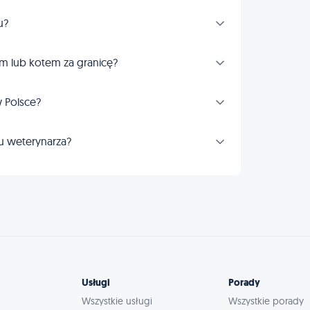
u?
m lub kotem za granicę?
 Polsce?
u weterynarza?
Usługi
Porady
Wszystkie usługi
Wszystkie porady