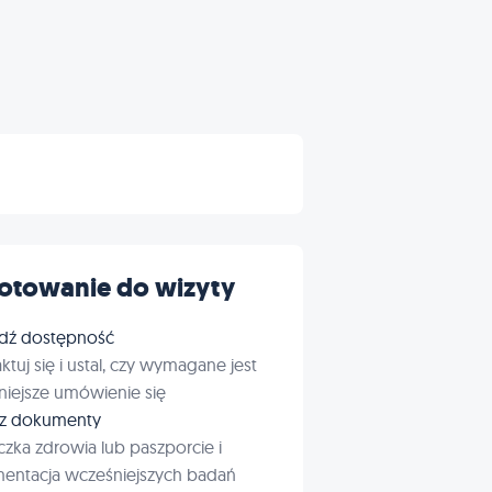
otowanie do wizyty
dź dostępność
ktuj się i ustal, czy wymagane jest
iejsze umówienie się
rz dokumenty
czka zdrowia lub paszporcie i
entacja wcześniejszych badań