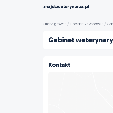
znajdzweterynarza.pl
Strona główna
/
lubelskie
/
Grabówka
/
Gab
Gabinet weterynary
Kontakt