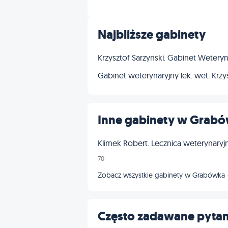
Najbliższe gabinety
Krzysztof Sarzynski. Gabinet Weteryn
Gabinet weterynaryjny lek. wet. Krzy
Inne gabinety w Grab
Klimek Robert. Lecznica weterynaryj
70
Zobacz wszystkie gabinety w Grabówka
Często zadawane pytan