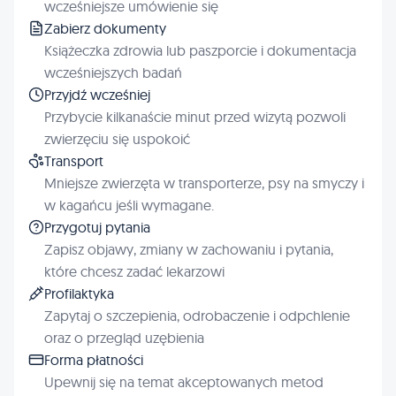
wcześniejsze umówienie się
Zabierz dokumenty
Książeczka zdrowia lub paszporcie i dokumentacja
wcześniejszych badań
Przyjdź wcześniej
Przybycie kilkanaście minut przed wizytą pozwoli
zwierzęciu się uspokoić
Transport
Mniejsze zwierzęta w transporterze, psy na smyczy i
w kagańcu jeśli wymagane.
Przygotuj pytania
Zapisz objawy, zmiany w zachowaniu i pytania,
które chcesz zadać lekarzowi
Profilaktyka
Zapytaj o szczepienia, odrobaczenie i odpchlenie
oraz o przegląd uzębienia
Forma płatności
Upewnij się na temat akceptowanych metod