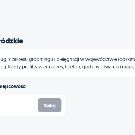
łódzkie
gi z zakresu groomingu i pielęgnacji w województwie łódzkim? Po
ą. Każdy profil zawiera adres, telefon, godziny otwarcia i mapę
miejscowości
Szukaj