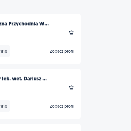
czna Przychodnia W...
Inne
Zobacz profil
ek. wet. Dariusz ...
Inne
Zobacz profil