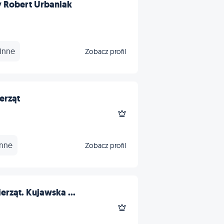
 Robert Urbaniak
Inne
Zobacz profil
erząt
Inne
Zobacz profil
erząt. Kujawska ...