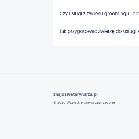
Czy usługi z zakresu groomingu i p
Jak przygotować zwierzę do usługi z
znajdzweterynarza.pl
© 2026 Wszystkie prawa zastrzeżone