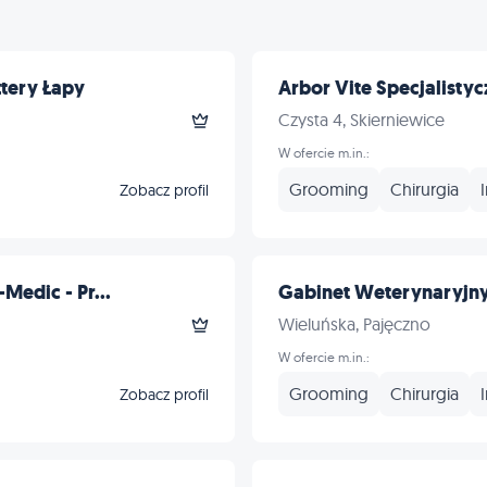
tery Łapy
Arbor Vite Specjalisty
Czysta 4, Skierniewice
W ofercie m.in.:
Grooming
Chirurgia
Zobacz profil
Medic - Pr...
Gabinet Weterynaryjny l
Wieluńska, Pajęczno
W ofercie m.in.:
Grooming
Chirurgia
Zobacz profil