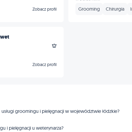
Grooming
Chirurgia
Zobacz profil
iwet
Zobacz profil
o usługi groomingu i pielęgnacji w województwie łódzkie?
ngu i pielęgnacji u weterynarza?