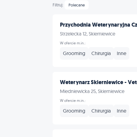
Filtruj:
Polecane
Przychodnia Weterynaryjna Cz
Strzelecka 12, Skierniewice
W ofercie m.in.:
Grooming
Chirurgia
Inne
Weterynarz Skierniewice - Vet-
Miedniewicka 25, Skierniewice
W ofercie m.in.:
Grooming
Chirurgia
Inne