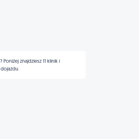
niżej znajdziesz 11 klinik i
 dojazdu.