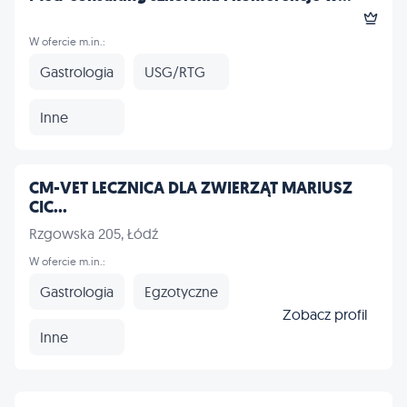
W ofercie m.in.:
Gastrologia
USG/RTG
Inne
CM-VET LECZNICA DLA ZWIERZĄT MARIUSZ
CIC...
Rzgowska 205, Łódź
W ofercie m.in.:
Gastrologia
Egzotyczne
Zobacz profil
Inne