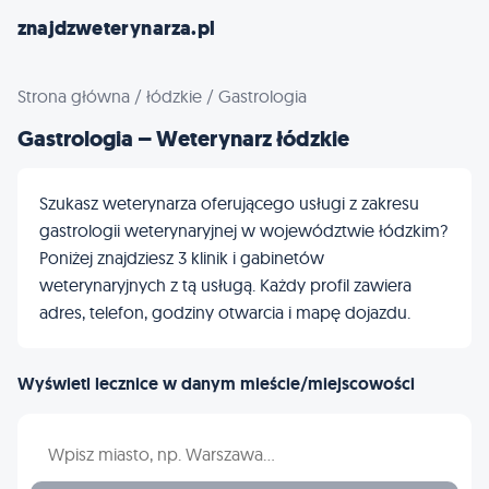
znajdzweterynarza.pl
Strona główna
/
łódzkie
/
Gastrologia
Gastrologia – Weterynarz łódzkie
Szukasz weterynarza oferującego usługi z zakresu
gastrologii weterynaryjnej w województwie łódzkim?
Poniżej znajdziesz 3 klinik i gabinetów
weterynaryjnych z tą usługą. Każdy profil zawiera
adres, telefon, godziny otwarcia i mapę dojazdu.
Wyświetl lecznice w danym mieście/miejscowości
Wpisz nazwę miasta