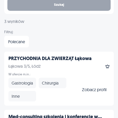
Szukaj
3 wyników
Filtruj:
Polecane
PRZYCHODNIA DLA ZWIERZĄT Łąkowa
Łąkowa 3/5, Łódź
W ofercie m.in.:
Gastrologia
Chirurgia
Zobacz profil
Inne
Med-consulting szkolenia i konferencje w...