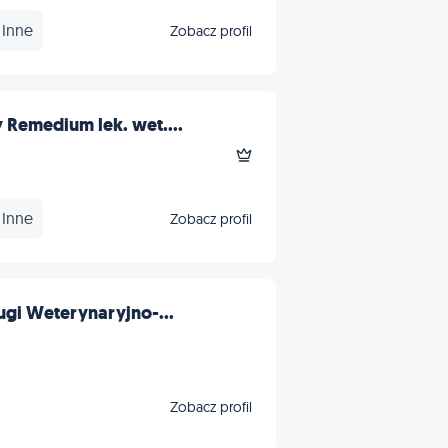
Inne
Zobacz profil
Remedium lek. wet....
Inne
Zobacz profil
ugi Weterynaryjno-...
Zobacz profil