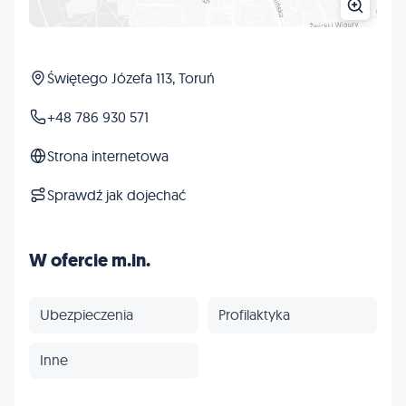
Świętego Józefa 113, Toruń
+48 786 930 571
Strona internetowa
Sprawdź jak dojechać
W ofercie m.in.
Ubezpieczenia
Profilaktyka
Inne