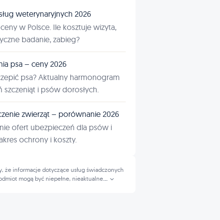
sług weterynaryjnych 2026
ceny w Polsce. Ile kosztuje wizyta,
tyczne badanie, zabieg?
nia psa – ceny 2026
czepić psa? Aktualny harmonogram
ń szczeniąt i psów dorosłych.
zenie zwierząt – porównanie 2026
ie ofert ubezpieczeń dla psów i
kres ochrony i koszty.
, że informacje dotyczące usług świadczonych
odmiot mogą być niepełne, nieaktualne
...