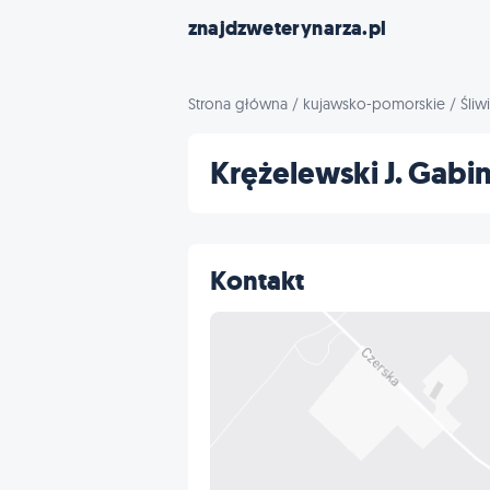
znajdzweterynarza.pl
Strona główna
/
kujawsko-pomorskie
/
Śliw
Krężelewski J. Gabi
Kontakt