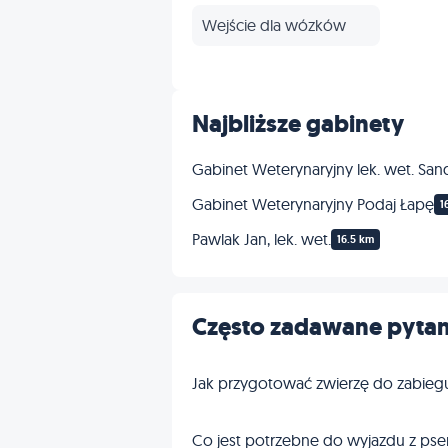
Wejście dla wózków
Najbliższe gabinety
Gabinet Weterynaryjny lek. wet. San
Gabinet Weterynaryjny Podaj Łapę
1
Pawlak Jan, lek. wet.
16.5 km
Często zadawane pytan
Jak przygotować zwierzę do zabieg
Co jest potrzebne do wyjazdu z pse