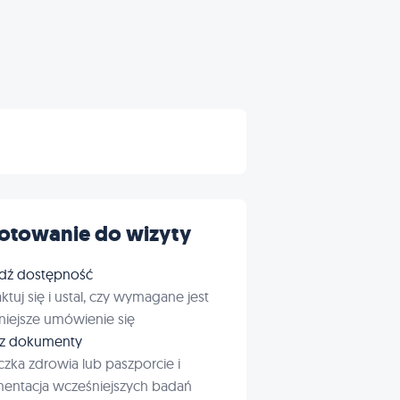
otowanie do wizyty
dź dostępność
ktuj się i ustal, czy wymagane jest
iejsze umówienie się
rz dokumenty
czka zdrowia lub paszporcie i
entacja wcześniejszych badań