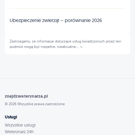
Ubezpieczenie zwierząt – porównanie 2026
Zastrzegamy, że informacje dotyczące usług świadczonych przez ten
podmiot mogą być niepełne, nieaktualne
...
znajdzweterynarza.pl
© 2026 Wszystkie prawa zastrzeżone
Usługi
Wszystkie usługi
Weterynarz 24h