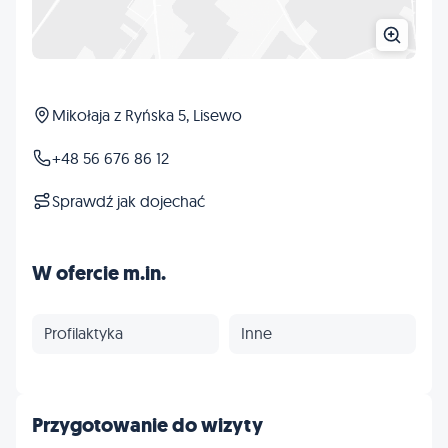
Mikołaja z Ryńska 5, Lisewo
+48 56 676 86 12
Sprawdź jak dojechać
W ofercie m.in.
Profilaktyka
Inne
Przygotowanie do wizyty