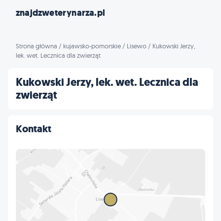
znajdzweterynarza.pl
Strona główna
/
kujawsko-pomorskie
/
Lisewo
/
Kukowski Jerzy,
lek. wet. Lecznica dla zwierząt
Kukowski Jerzy, lek. wet. Lecznica dla
zwierząt
Kontakt