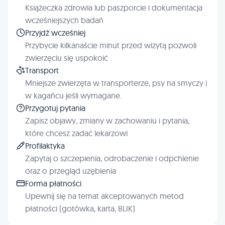
Książeczka zdrowia lub paszporcie i dokumentacja
wcześniejszych badań
Przyjdź wcześniej
Przybycie kilkanaście minut przed wizytą pozwoli
zwierzęciu się uspokoić
Transport
Mniejsze zwierzęta w transporterze, psy na smyczy i
w kagańcu jeśli wymagane.
Przygotuj pytania
Zapisz objawy, zmiany w zachowaniu i pytania,
które chcesz zadać lekarzowi
Profilaktyka
Zapytaj o szczepienia, odrobaczenie i odpchlenie
oraz o przegląd uzębienia
Forma płatności
Upewnij się na temat akceptowanych metod
płatności (gotówka, karta, BLIK)