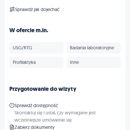
Sprawdź jak dojechać
W ofercie m.in.
USG/RTG
Badania laboratoryjne
Profilaktyka
Inne
Przygotowanie do wizyty
Sprawdź dostępność
Skontaktuj się i ustal, czy wymagane jest
wcześniejsze umówienie się
Zabierz dokumenty