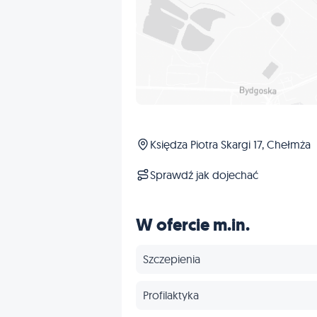
Księdza Piotra Skargi 17, Chełmża
Sprawdź jak dojechać
W ofercie m.in.
Szczepienia
Profilaktyka