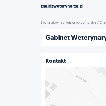
znajdzweterynarza.pl
Strona główna
/
kujawsko-pomorskie
/
Che
Gabinet Weterynar
Kontakt