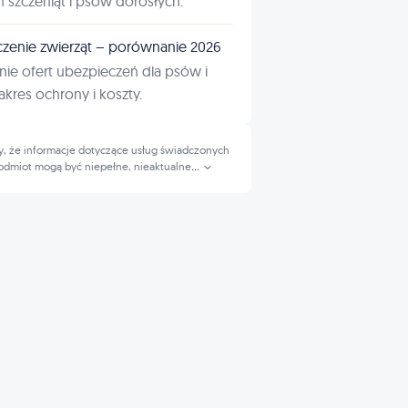
ń szczeniąt i psów dorosłych.
zenie zwierząt – porównanie 2026
ie ofert ubezpieczeń dla psów i
kres ochrony i koszty.
, że informacje dotyczące usług świadczonych
odmiot mogą być niepełne, nieaktualne
...