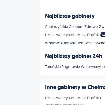
Najbliższe gabinety
Chełmżyńskie Centrum Zdrowia Zwie
Lekarz weterynarii - Maria Dolińska
1.
Wiśniewski Ryszard, lek. wet. Przych
Najbliższy gabinet 24h
Toruńskie Pogotowie Weterynaryjne
Inne gabinety w Chełm
Lekarz weterynarii - Maria Dolińska
Chełmińskie Przedmieście 43