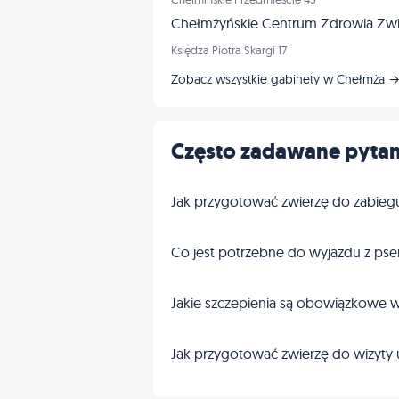
Chełmżyńskie Centrum Zdrowia Zwie
Księdza Piotra Skargi 17
Zobacz wszystkie gabinety w Chełmża 
Często zadawane pytan
Jak przygotować zwierzę do zabieg
Co jest potrzebne do wyjazdu z pse
Jakie szczepienia są obowiązkowe w
Jak przygotować zwierzę do wizyty 