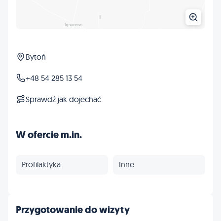
Bytoń
+48 54 285 13 54
Sprawdź jak dojechać
W ofercie m.in.
Profilaktyka
Inne
Przygotowanie do wizyty