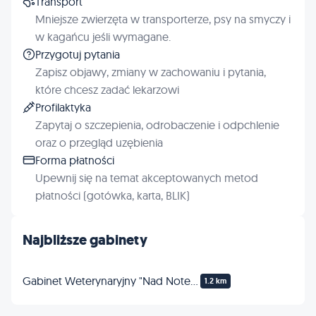
Transport
Mniejsze zwierzęta w transporterze, psy na smyczy i
w kagańcu jeśli wymagane.
Przygotuj pytania
Zapisz objawy, zmiany w zachowaniu i pytania,
które chcesz zadać lekarzowi
Profilaktyka
Zapytaj o szczepienia, odrobaczenie i odpchlenie
oraz o przegląd uzębienia
Forma płatności
Upewnij się na temat akceptowanych metod
płatności (gotówka, karta, BLIK)
Najbliższe gabinety
Gabinet Weterynaryjny "Nad Notecią"
1.2 km