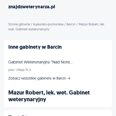
znajdzweterynarza.pl
Strona główna
/
kujawsko-pomorskie
/
Barcin
/
Mazur Robert, lek.
wet. Gabinet weterynaryjny
Inne gabinety w Barcin
Gabinet Weterynaryjny "Nad Notecią"
plac 1 Maja 15 A
Zobacz wszystkie gabinety w Barcin →
Mazur Robert, lek. wet. Gabinet
weterynaryjny