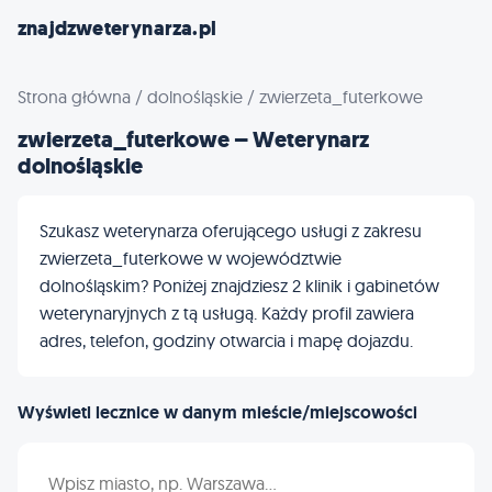
znajdzweterynarza.pl
Strona główna
/
dolnośląskie
/
zwierzeta_futerkowe
zwierzeta_futerkowe – Weterynarz
dolnośląskie
Szukasz weterynarza oferującego usługi z zakresu
zwierzeta_futerkowe w województwie
dolnośląskim? Poniżej znajdziesz 2 klinik i gabinetów
weterynaryjnych z tą usługą. Każdy profil zawiera
adres, telefon, godziny otwarcia i mapę dojazdu.
Wyświetl lecznice w danym mieście/miejscowości
Wpisz nazwę miasta