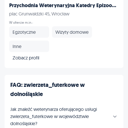
Przychodnia Weterynaryjna Katedry Epizoo...
plac Grunwaldzki 45, Wrocław
W ofercie m.in.:
Egzotyczne
Wizyty domowe
Inne
Zobacz profil
FAQ: zwierzeta_futerkowe w
dolnośląskie
Jak znaleźć weterynarza oferującego usługi
zwierzeta_futerkowe w województwie
dolnośląskie?