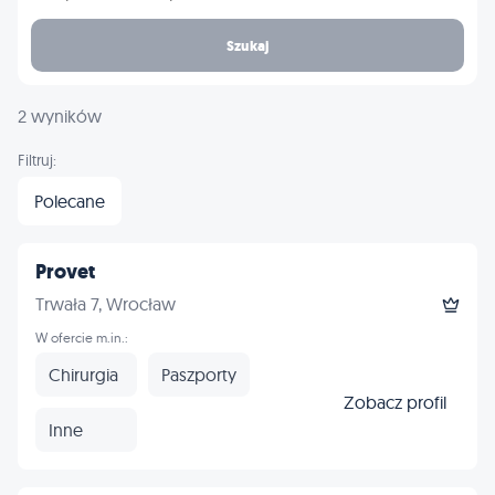
Szukaj
2 wyników
Filtruj:
Polecane
Provet
Trwała 7, Wrocław
W ofercie m.in.:
Chirurgia
Paszporty
Zobacz profil
Inne