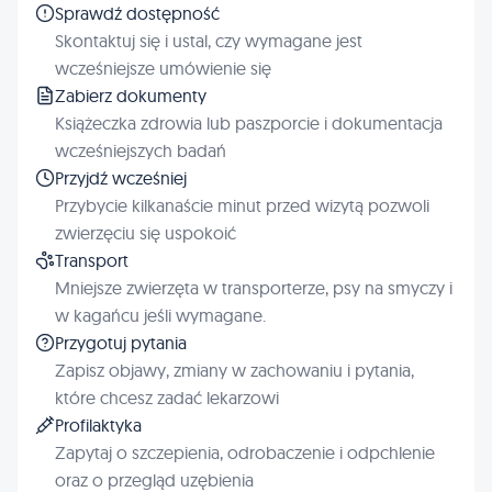
Sprawdź dostępność
Skontaktuj się i ustal, czy wymagane jest
wcześniejsze umówienie się
Zabierz dokumenty
Książeczka zdrowia lub paszporcie i dokumentacja
wcześniejszych badań
Przyjdź wcześniej
Przybycie kilkanaście minut przed wizytą pozwoli
zwierzęciu się uspokoić
Transport
Mniejsze zwierzęta w transporterze, psy na smyczy i
w kagańcu jeśli wymagane.
Przygotuj pytania
Zapisz objawy, zmiany w zachowaniu i pytania,
które chcesz zadać lekarzowi
Profilaktyka
Zapytaj o szczepienia, odrobaczenie i odpchlenie
oraz o przegląd uzębienia