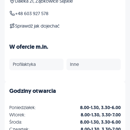
Daleka 21, Ząbkowice Śląskie
+48 603 927 578
Sprawdź jak dojechać
W ofercie m.in.
Profilaktyka
Inne
Godziny otwarcia
Poniedziałek:
8.00-1.30, 3.30-6.00
Wtorek:
8.00-1.30, 3.30-7.00
Środa:
8.00-1.30, 3.30-6.00
Czwartek:
8.00-1.30, 3.30-7.00