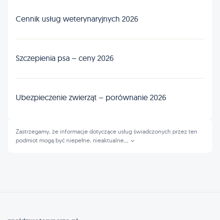
Cennik usług weterynaryjnych 2026
Szczepienia psa – ceny 2026
Ubezpieczenie zwierząt – porównanie 2026
Zastrzegamy, że informacje dotyczące usług świadczonych przez ten
podmiot mogą być niepełne, nieaktualne
...