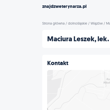
znajdzweterynarza.pl
Strona główna
/
dolnośląskie
/
Wiązów
/
Ma
Maciura Leszek, lek.
Kontakt