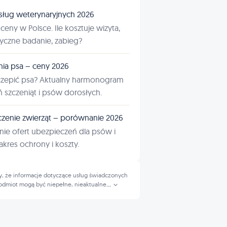
sług weterynaryjnych 2026
ceny w Polsce. Ile kosztuje wizyta,
tyczne badanie, zabieg?
nia psa – ceny 2026
czepić psa? Aktualny harmonogram
ń szczeniąt i psów dorosłych.
zenie zwierząt – porównanie 2026
ie ofert ubezpieczeń dla psów i
kres ochrony i koszty.
, że informacje dotyczące usług świadczonych
odmiot mogą być niepełne, nieaktualne
...