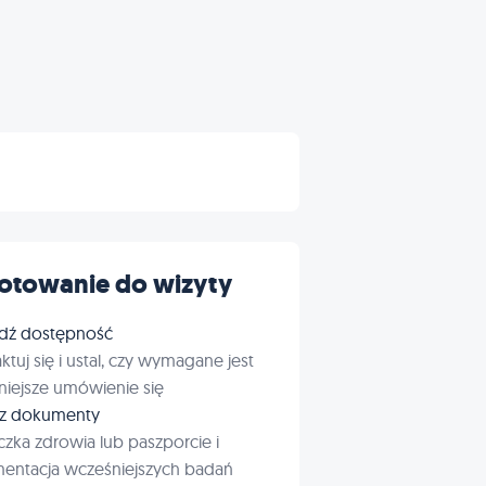
otowanie do wizyty
dź dostępność
ktuj się i ustal, czy wymagane jest
iejsze umówienie się
rz dokumenty
czka zdrowia lub paszporcie i
entacja wcześniejszych badań