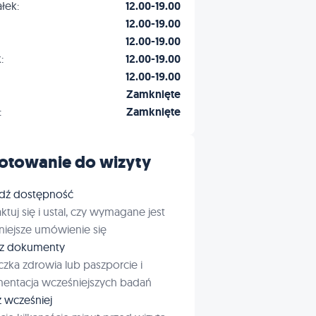
łek:
12.00-19.00
12.00-19.00
12.00-19.00
:
12.00-19.00
12.00-19.00
Zamknięte
:
Zamknięte
otowanie do wizyty
dź dostępność
ktuj się i ustal, czy wymagane jest
iejsze umówienie się
rz dokumenty
czka zdrowia lub paszporcie i
entacja wcześniejszych badań
ź wcześniej