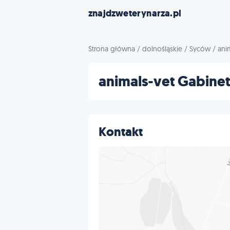
znajdzweterynarza.pl
Strona główna
/
dolnośląskie
/
Syców
/
ani
animals-vet Gabine
Kontakt