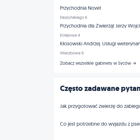
Przychodnia Novet
Daszyńskiego 6
Przychodnia dla Zwierząt Jerzy Woj
Kolejowa 4
Kłosowski Andrzej. Usługi weterynar
Wierzbowa 6
Zobacz wszystkie gabinety w Syców →
Często zadawane pytan
Jak przygotować zwierzę do zabieg
Co jest potrzebne do wyjazdu z pse