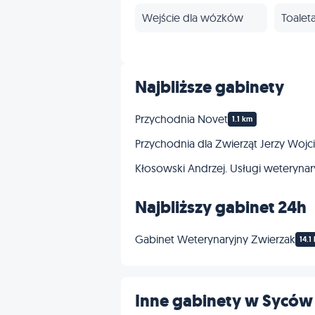
Wejście dla wózków
Toalet
Najbliższe gabinety
Przychodnia Novet
1.1 km
Przychodnia dla Zwierząt Jerzy Woj
Kłosowski Andrzej. Usługi weterynar
Najbliższy gabinet 24h
Gabinet Weterynaryjny Zwierzak
14.1
Inne gabinety w Syców