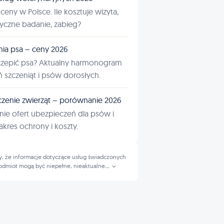
ceny w Polsce. Ile kosztuje wizyta,
tyczne badanie, zabieg?
nia psa – ceny 2026
czepić psa? Aktualny harmonogram
ń szczeniąt i psów dorosłych.
zenie zwierząt – porównanie 2026
ie ofert ubezpieczeń dla psów i
kres ochrony i koszty.
, że informacje dotyczące usług świadczonych
odmiot mogą być niepełne, nieaktualne
...