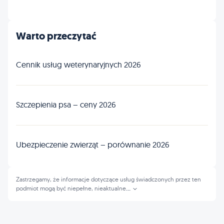
Warto przeczytać
Cennik usług weterynaryjnych 2026
Szczepienia psa – ceny 2026
Ubezpieczenie zwierząt – porównanie 2026
Zastrzegamy, że informacje dotyczące usług świadczonych przez ten
podmiot mogą być niepełne, nieaktualne
...