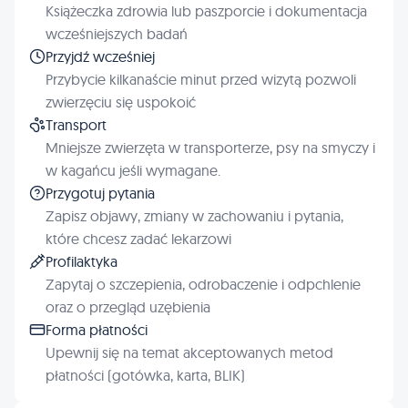
Książeczka zdrowia lub paszporcie i dokumentacja
wcześniejszych badań
Przyjdź wcześniej
Przybycie kilkanaście minut przed wizytą pozwoli
zwierzęciu się uspokoić
Transport
Mniejsze zwierzęta w transporterze, psy na smyczy i
w kagańcu jeśli wymagane.
Przygotuj pytania
Zapisz objawy, zmiany w zachowaniu i pytania,
które chcesz zadać lekarzowi
Profilaktyka
Zapytaj o szczepienia, odrobaczenie i odpchlenie
oraz o przegląd uzębienia
Forma płatności
Upewnij się na temat akceptowanych metod
płatności (gotówka, karta, BLIK)