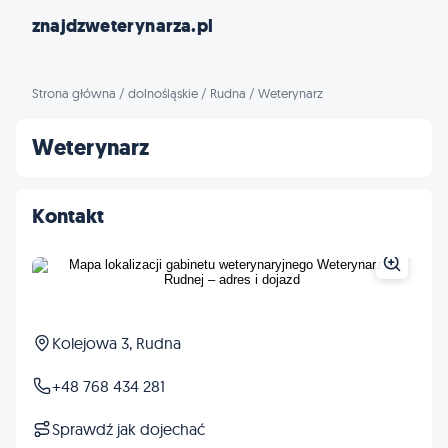
znajdzweterynarza.pl
Strona główna
/
dolnośląskie
/
Rudna
/
Weterynarz
Weterynarz
Kontakt
Kolejowa 3, Rudna
+48 768 434 281
Sprawdź jak dojechać