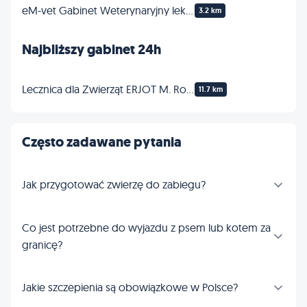
eM-vet Gabinet Weterynaryjny lek. wet. Monika Zielonka
3.2 km
Najbliższy gabinet 24h
Lecznica dla Zwierząt ERJOT M. Rokosz, A. Januszkiewicz
11.7 km
Często zadawane pytania
Jak przygotować zwierzę do zabiegu?
Co jest potrzebne do wyjazdu z psem lub kotem za
granicę?
Jakie szczepienia są obowiązkowe w Polsce?