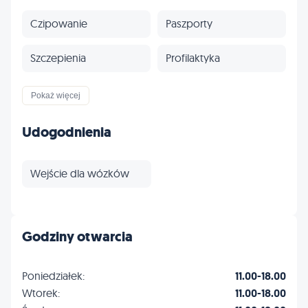
Czipowanie
Paszporty
Szczepienia
Profilaktyka
Inne
Pokaż więcej
Udogodnienia
Wejście dla wózków
Godziny otwarcia
Poniedziałek:
11.00-18.00
Wtorek:
11.00-18.00