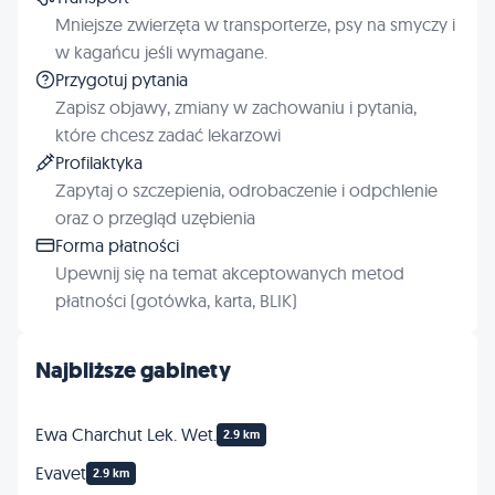
Mniejsze zwierzęta w transporterze, psy na smyczy i
w kagańcu jeśli wymagane.
Przygotuj pytania
Zapisz objawy, zmiany w zachowaniu i pytania,
które chcesz zadać lekarzowi
Profilaktyka
Zapytaj o szczepienia, odrobaczenie i odpchlenie
oraz o przegląd uzębienia
Forma płatności
Upewnij się na temat akceptowanych metod
płatności (gotówka, karta, BLIK)
Najbliższe gabinety
Ewa Charchut Lek. Wet.
2.9 km
Evavet
2.9 km