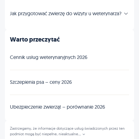
Jak przygotować zwierzę do wizyty u weterynarza?
Warto przeczytać
Cennik usług weterynaryjnych 2026
Szczepienia psa – ceny 2026
Ubezpieczenie zwierząt – porównanie 2026
Zastrzegamy, że informacje dotyczące usług świadczonych przez ten
podmiot mogą być niepełne, nieaktualne
...