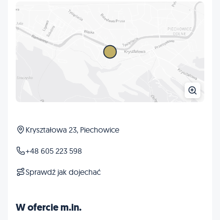
Kryształowa 23, Piechowice
+48 605 223 598
Sprawdź jak dojechać
W ofercie m.in.