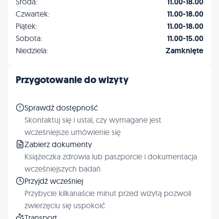
Środa:
11.00-18.00
Czwartek:
11.00-18.00
Piątek:
11.00-18.00
Sobota:
11.00-15.00
Niedziela:
Zamknięte
Przygotowanie do wizyty
Sprawdź dostępność
Skontaktuj się i ustal, czy wymagane jest
wcześniejsze umówienie się
Zabierz dokumenty
Książeczka zdrowia lub paszporcie i dokumentacja
wcześniejszych badań
Przyjdź wcześniej
Przybycie kilkanaście minut przed wizytą pozwoli
zwierzęciu się uspokoić
Transport