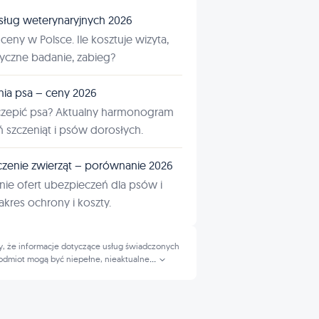
sług weterynaryjnych 2026
ceny w Polsce. Ile kosztuje wizyta,
tyczne badanie, zabieg?
nia psa – ceny 2026
czepić psa? Aktualny harmonogram
ń szczeniąt i psów dorosłych.
zenie zwierząt – porównanie 2026
ie ofert ubezpieczeń dla psów i
kres ochrony i koszty.
, że informacje dotyczące usług świadczonych
odmiot mogą być niepełne, nieaktualne
...