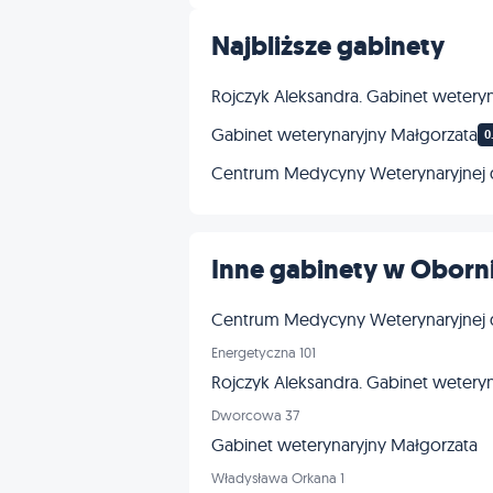
Najbliższe gabinety
Rojczyk Aleksandra. Gabinet weteryn
Gabinet weterynaryjny Małgorzata
0
Centrum Medycyny Weterynaryjnej dr
Inne gabinety w Oborni
Centrum Medycyny Weterynaryjnej dr
Energetyczna 101
Rojczyk Aleksandra. Gabinet weteryn
Dworcowa 37
Gabinet weterynaryjny Małgorzata
Władysława Orkana 1