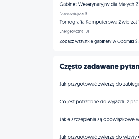
Gabinet Weterynaryjny dla Małych Zw
Nowowiejska 9
Tomografia Komputerowa Zwierząt "
Energetyczna 101
Zobacz wszystkie gabinety w Oborniki Ś
Często zadawane pytan
Jak przygotować zwierzę do zabieg
Co jest potrzebne do wyjazdu z pse
Jakie szczepienia są obowiązkowe w
Jak przygotować zwierzę do wizyty 