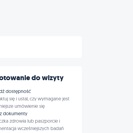
otowanie do wizyty
dź dostępność
ktuj się i ustal, czy wymagane jest
iejsze umówienie się
rz dokumenty
czka zdrowia lub paszporcie i
entacja wcześniejszych badań