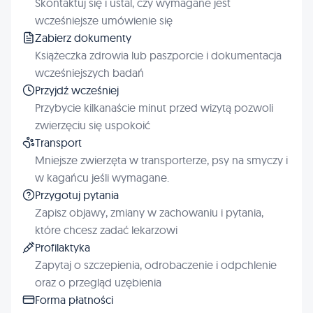
Skontaktuj się i ustal, czy wymagane jest
wcześniejsze umówienie się
Zabierz dokumenty
Książeczka zdrowia lub paszporcie i dokumentacja
wcześniejszych badań
Przyjdź wcześniej
Przybycie kilkanaście minut przed wizytą pozwoli
zwierzęciu się uspokoić
Transport
Mniejsze zwierzęta w transporterze, psy na smyczy i
w kagańcu jeśli wymagane.
Przygotuj pytania
Zapisz objawy, zmiany w zachowaniu i pytania,
które chcesz zadać lekarzowi
Profilaktyka
Zapytaj o szczepienia, odrobaczenie i odpchlenie
oraz o przegląd uzębienia
Forma płatności