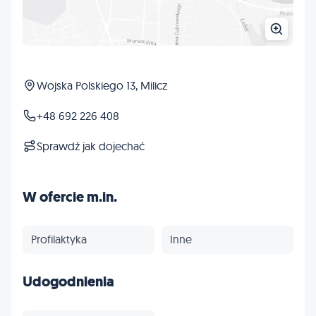
Wojska Polskiego 13, Milicz
+48 692 226 408
Sprawdź jak dojechać
W ofercie m.in.
Profilaktyka
Inne
Udogodnienia