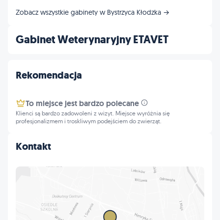
Zobacz wszystkie gabinety w Bystrzyca Kłodzka →
Gabinet Weterynaryjny ETAVET
Rekomendacja
To miejsce jest bardzo polecane
Klienci są bardzo zadowoleni z wizyt. Miejsce wyróżnia się
profesjonalizmem i troskliwym podejściem do zwierząt.
Kontakt