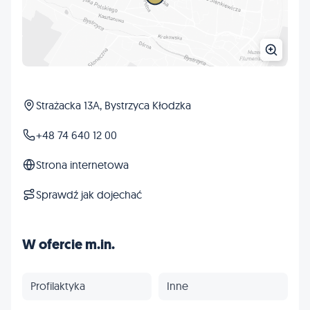
Strażacka 13A, Bystrzyca Kłodzka
+48 74 640 12 00
Strona internetowa
Sprawdź jak dojechać
W ofercie m.in.
Profilaktyka
Inne