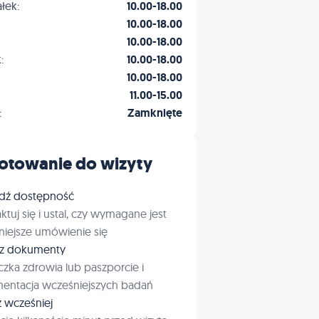
łek:
10.00-18.00
10.00-18.00
10.00-18.00
:
10.00-18.00
10.00-18.00
11.00-15.00
:
Zamknięte
otowanie do wizyty
dź dostępność
ktuj się i ustal, czy wymagane jest
iejsze umówienie się
rz dokumenty
czka zdrowia lub paszporcie i
entacja wcześniejszych badań
ź wcześniej