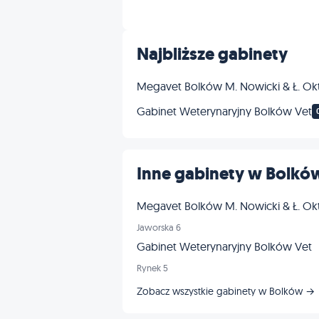
Inne
Najbliższe gabinety
Megavet Bolków M. Nowicki & Ł. Okt
Gabinet Weterynaryjny Bolków Vet
Inne gabinety w Bolkó
Megavet Bolków M. Nowicki & Ł. Okt
Jaworska 6
Gabinet Weterynaryjny Bolków Vet
Rynek 5
Zobacz wszystkie gabinety w Bolków →