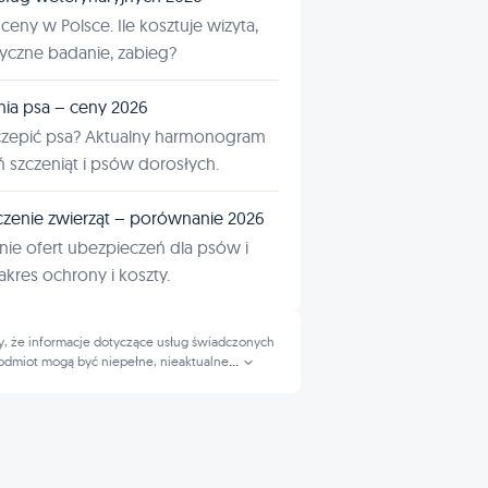
ceny w Polsce. Ile kosztuje wizyta,
tyczne badanie, zabieg?
nia psa – ceny 2026
czepić psa? Aktualny harmonogram
ń szczeniąt i psów dorosłych.
zenie zwierząt – porównanie 2026
ie ofert ubezpieczeń dla psów i
kres ochrony i koszty.
, że informacje dotyczące usług świadczonych
odmiot mogą być niepełne, nieaktualne
...