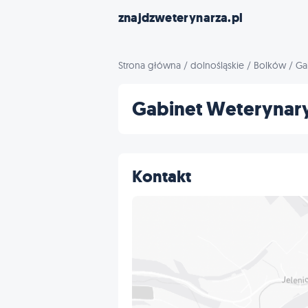
znajdzweterynarza.pl
Strona główna
/
dolnośląskie
/
Bolków
/
Ga
Gabinet Weterynary
Kontakt